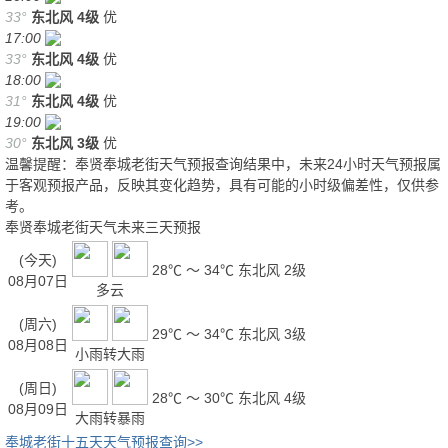
33°
东北风
4级
优
17:00
33°
东北风
4级
优
18:00
31°
东北风
4级
优
19:00
30°
东北风
3级
优
温馨提醒：奉贤奉城老街天气预报查询结果中，未来24小时天气预报属
于客观预报产品，反映其变化趋势，具有可能的小时级偏差性，仅供参
考。
奉贤奉城老街天气未来三天预报
(今天)
28℃ ～ 34℃
东北风 2级
08月07日
多云
(周六)
29℃ ～ 34℃
东北风 3级
08月08日
小雨转大雨
(周日)
28℃ ～ 30℃
东北风 4级
08月09日
大雨转暴雨
奉城老街十五天天气预报查询>>