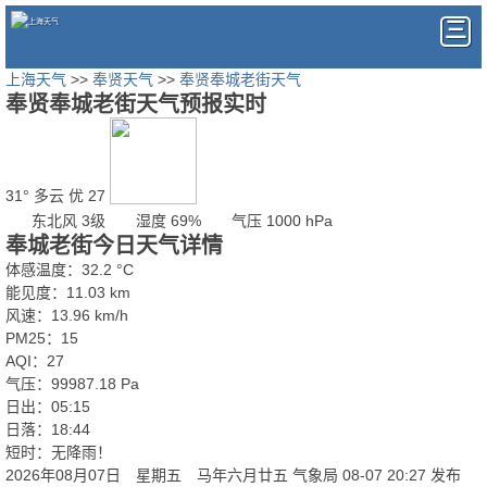
上海天气
>>
奉贤天气
>>
奉贤奉城老街天气
奉贤奉城老街天气预报实时
31°
多云
优 27
东北风 3级
湿度 69%
气压 1000 hPa
奉城老街今日天气详情
体感温度：32.2 °C
能见度：11.03 km
风速：13.96 km/h
PM25：15
AQI：27
气压：99987.18 Pa
日出：05:15
日落：18:44
短时：无降雨！
2026年08月07日 星期五 马年六月廿五
气象局 08-07 20:27 发布