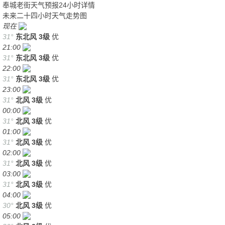
奉城老街天气预报24小时详情
未来二十四小时天气走势图
现在
31°
东北风
3级
优
21:00
31°
东北风
3级
优
22:00
31°
东北风
3级
优
23:00
31°
北风
3级
优
00:00
31°
北风
3级
优
01:00
31°
北风
3级
优
02:00
31°
北风
3级
优
03:00
31°
北风
3级
优
04:00
30°
北风
3级
优
05:00