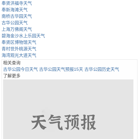
奉贤洪福寺天气
奉新海滩天气
南桥古华园天气
古华公园天气
上海万佛阁天气
碧海金沙水上乐园天气
奉贤区博物馆天气
青村世外桃源天气
海湾观光大道天气
相关查询
古华公园今日天气
古华公园天气预报15天
古华公园历史天气
了解更多