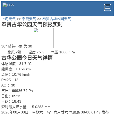
上海天气
>>
奉贤天气
>>
奉贤古华公园天气
奉贤古华公园天气预报实时
30°
晴转小雨
优 30
北风 2级
湿度 76%
气压 1000 hPa
古华公园今日天气详情
体感温度：31.7 °C
能见度：10.54 km
风速：10.76 km/h
PM25：13
AQI：30
气压：99986.79 Pa
日出：05:15
日落：18:43
短时最大降水量：15.0283 mm
2026年08月08日 星期六 马年六月廿六
气象局 08-08 01:49 发布