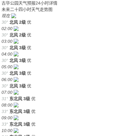
古华公园天气预报24小时详情
未来二十四小时天气走势图
现在
30°
北风
2级
优
02:00
30°
北风
2级
优
03:00
30°
北风
3级
优
04:00
30°
北风
3级
优
05:00
30°
北风
3级
优
06:00
30°
北风
3级
优
07:00
31°
东北风
3级
优
08:00
33°
东北风
3级
优
09:00
33°
东北风
3级
优
10:00