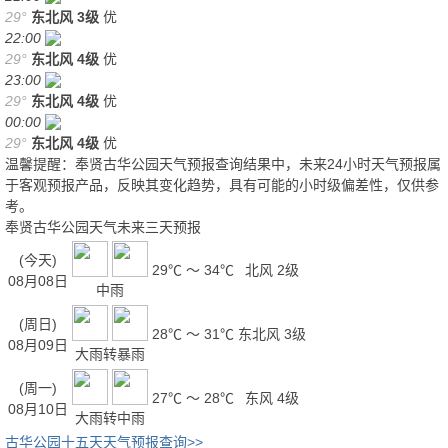
29°
东北风
3级
优
22:00
29°
东北风
4级
优
23:00
29°
东北风
4级
优
00:00
29°
东北风
4级
优
温馨提醒：奉贤古华公园天气预报查询结果中，未来24小时天气预报属
于客观预报产品，反映其变化趋势，具有可能的小时级偏差性，仅供参
考。
奉贤古华公园天气未来三天预报
(今天)
29℃ ～ 34℃
北风 2级
08月08日
中雨
(周日)
28℃ ～ 31℃
东北风 3级
08月09日
大雨转暴雨
(周一)
27℃ ～ 28℃
东风 4级
08月10日
大雨转中雨
古华公园十五天天气预报查询>>