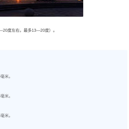
20度左右，最多13—20度）。
9毫米。
3毫米。
3毫米。