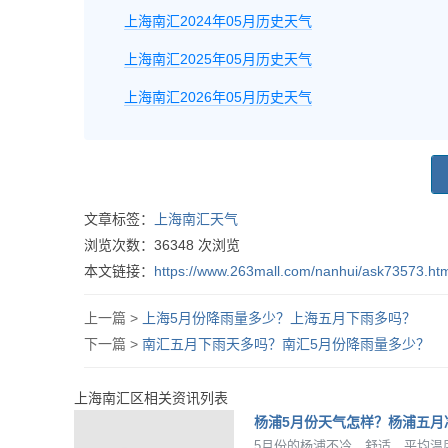
上海南汇2024年05月历史天气
上海南汇2025年05月历史天气
上海南汇2026年05月历史天气
文章标签：
上海南汇天气
浏览次数：
36348
次浏览
本文链接：
https://www.263mall.com/nanhui/ask73573.ht
上一篇 >
上海5月份降雨量多少？上海五月下雨多吗？
下一篇 >
南汇五月下雨天多吗？南汇5月份降雨量多少？
上海南汇区相关资讯列表
杨浦5月份天气怎样？杨浦五月
5月份的杨浦不冷，舒适，平均温度