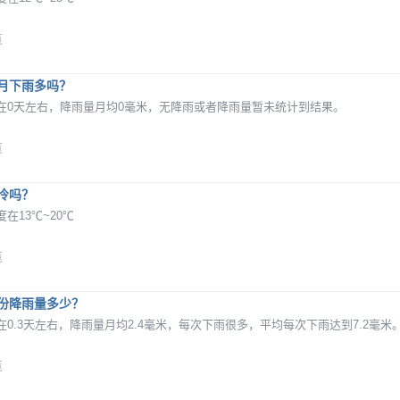
览
月下雨多吗？
在0天左右，降雨量月均0毫米，无降雨或者降雨量暂未统计到结果。
览
冷吗？
在13℃~20℃
览
份降雨量多少？
0.3天左右，降雨量月均2.4毫米，每次下雨很多，平均每次下雨达到7.2毫米
览