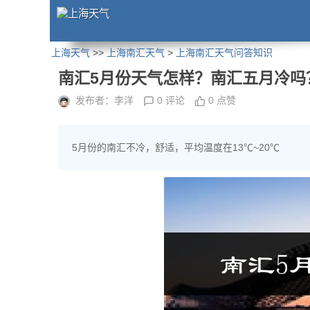
上海天气
>>
上海南汇天气
>
上海南汇天气问答知识
南汇5月份天气怎样？南汇五月冷吗
发布者：李洋
0 评论
0 点赞
5月份的南汇不冷，舒适，平均温度在13℃~20℃