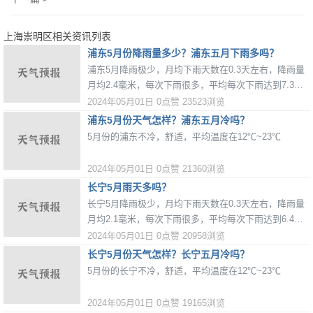
上海崇明区相关资讯列表
浦东5月份降雨量多少？浦东五月下雨多吗？
浦东5月降雨极少，月均下雨天数在0.3天左右，降雨量
月均2.4毫米，每次下雨很多，平均每次下雨达到7.3毫
米。
2024年05月01日
0点赞
23523浏览
浦东5月份天气怎样？浦东五月冷吗？
5月份的浦东不冷，舒适，平均温度在12℃~23℃
2024年05月01日
0点赞
21360浏览
长宁5月雨天多吗？
长宁5月降雨极少，月均下雨天数在0.3天左右，降雨量
月均2.1毫米，每次下雨很多，平均每次下雨达到6.4毫
米。
2024年05月01日
0点赞
20958浏览
长宁5月份天气怎样？长宁五月冷吗？
5月份的长宁不冷，舒适，平均温度在12℃~23℃
2024年05月01日
0点赞
19165浏览