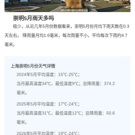
崇明5月雨天多吗
极少，从近几年5月份数据看来，崇明5月份月均下雨天数在0.3
天左右， 降雨量月均1.6毫米，每次雨量不小，平均每次下雨约4.7
毫米。
上海崇明5月份天气详情
2024年5月平均温度：15℃-25℃；
当月最高温度34℃，最低温度9℃；总降雨量：374.2
毫米。
2025年5月平均温度：17℃-24℃；
当月最高温度31℃，最低温度12℃；总降雨量：50.6
毫米。
2026年5月平均温度：19℃-24℃；