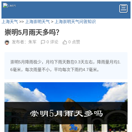
上海天气
>>
上海崇明天气
>
上海崇明天气问答知识
崇明5月雨天多吗？
发布者：朱军
0 评论
0 点赞
崇明5月降雨极少，月均下雨天数在0.3天左右，降雨量月均1.
6毫米，每次雨量不小，平均每次下雨约4.7毫米。