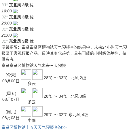
33°
东北风
3级
优
19:00
32°
东北风
3级
优
20:00
31°
东北风
3级
优
21:00
31°
东北风
3级
优
温馨提醒：奉贤奉贤区博物馆天气预报查询结果中，未来24小时天气预
报属于客观预报产品，反映其变化趋势，具有可能的小时级偏差性，仅
供参考。
奉贤奉贤区博物馆天气未来三天预报
(今天)
28℃ ～ 33℃
北风 2级
08月06日
多云
(周五)
28℃ ～ 34℃
北风 3级
08月07日
多云
(周六)
29℃ ～ 32℃
东北风 4级
08月08日
中雨
奉贤区博物馆十五天天气预报查询>>