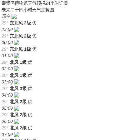
奉贤区博物馆天气预报24小时详情
未来二十四小时天气走势图
现在
29°
东北风
2级
优
23:00
29°
东北风
2级
优
00:00
29°
东北风
1级
优
01:00
29°
北风
1级
优
02:00
29°
北风
1级
优
03:00
29°
北风
2级
优
04:00
29°
北风
2级
优
05:00
29°
北风
2级
优
06:00
29°
北风
2级
优
07:00