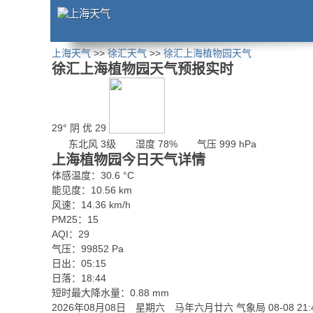
上海天气
>>
徐汇天气
>>
徐汇上海植物园天气
徐汇上海植物园天气预报实时
29°
阴
优 29
东北风 3级
湿度 78%
气压 999 hPa
上海植物园今日天气详情
体感温度：30.6 °C
能见度：10.56 km
风速：14.36 km/h
PM25：15
AQI：29
气压：99852 Pa
日出：05:15
日落：18:44
短时最大降水量：0.88 mm
2026年08月08日 星期六 马年六月廿六
气象局 08-08 21