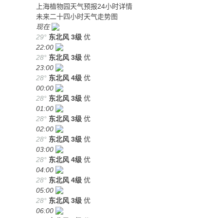
上海植物园天气预报24小时详情
未来二十四小时天气走势图
现在
29°
东北风
3级
优
22:00
28°
东北风
3级
优
23:00
28°
东北风
4级
优
00:00
28°
东北风
3级
优
01:00
28°
东北风
3级
优
02:00
28°
东北风
3级
优
03:00
28°
东北风
4级
优
04:00
28°
东北风
4级
优
05:00
28°
东北风
3级
优
06:00