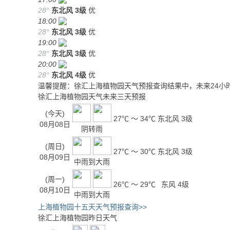
28°
东北风
3级
优
18:00
28°
东北风
3级
优
19:00
28°
东北风
3级
优
20:00
28°
东北风
4级
优
温馨提醒：徐汇上海植物园天气预报查询结果中，未来24小
徐汇上海植物园天气未来三天预报
(今天)
27℃ ～ 34℃
东北风 3级
08月08日
阴转雨
(周日)
27℃ ～ 30℃
东北风 3级
08月09日
中雨到大雨
(周一)
26℃ ～ 29℃
东风 4级
08月10日
中雨到大雨
上海植物园十五天天气预报查询>>
徐汇上海植物园昨日天气