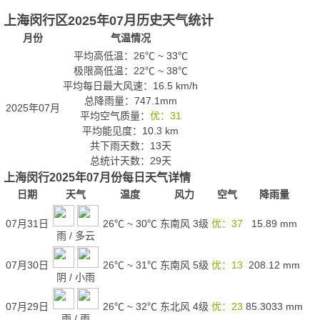
上海闵行区2025年07月历史天气统计
月份
气温情况
平均高低温：
26℃
~
33℃
极限高低温：
22℃
~
38℃
平均每日最大风速：16.5 km/h
总降雨量：747.1mm
2025年07月
平均空气质量：
优：31
平均能见度：10.3 km
共下雨天数：13天
总统计天数：29天
上海闵行2025年07月份每日天气详情
日期
天气
温度
风力
空气
降雨量
07月31日
26℃
~
30℃
东南风 3级
优：37
15.89
mm
雨
/
多云
07月30日
26℃
~
31℃
东南风 5级
优：13
208.12
mm
阴
/
小雨
07月29日
26℃
~
32℃
东北风 4级
优：23
85.3033
mm
雨
/
雨