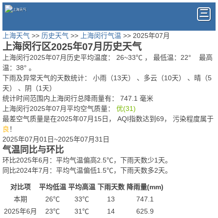
上海天气
>>
历史天气
>>
上海闵行气温
>> 2025年07月
上海闵行区2025年07月历史天气
上海闵行2025年07月历史平均温度：
26
~
33
℃
， 最低温：
22°
最高
温：
38°
。
下雨及异常天气的天数统计：
小雨（13天） 、多云（10天） 、晴（5
天） 、阴（1天）
统计时间范围内上海闵行总降雨量有：
747.1
毫米
上海闵行2025年07月平均空气质量：
优(31)
最差空气质量是在2025年07月15日， AQI指数达到69， 污染程度属于
良
！
2025年07月01日~2025年07月31日
气温同比与环比
环比2025年6月：平均气温偏高2.5℃，下雨天数少1天。
同比2024年7月：平均气温偏低1.5℃，下雨天数多2天。
对比项
平均低温
平均高温
下雨天数
降雨量(mm)
本期
26℃
33℃
13
747.1
2025年6月
23℃
31℃
14
625.9