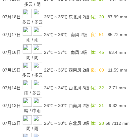
多云
/
阴
07月18日
26℃
~
35℃
东北风 2级
优：20
87.99
mm
多云
/
多云
07月17日
25℃
~
36℃
南风 2级
良：51
85.72
mm
雨
/
雨
07月16日
27℃
~
37℃
南风 3级
优：45
63.4
mm
阴
/
阴
07月15日
22℃
~
36℃
西南风 2级
良：69
11.59
mm
多云
/
多云
07月14日
24℃
~
34℃
西北风 3级
优：32
2.71
mm
雨
/
多云
07月13日
26℃
~
30℃
西南风 2级
优：31
9.32
mm
晴
/
中雨
07月12日
25℃
~
30℃
东北风 3级
优：28
58.7112
mm
阴
/
雨