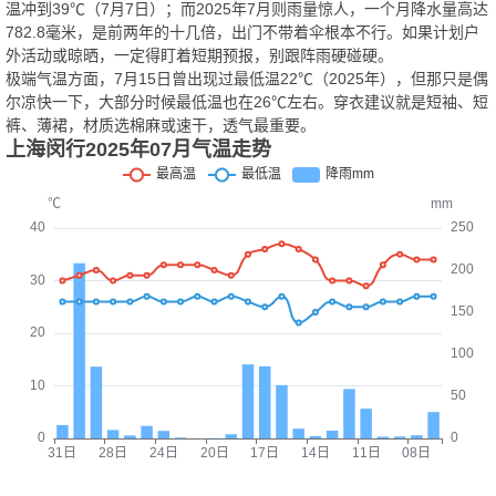
温冲到39℃（7月7日）；而2025年7月则雨量惊人，一个月降水量高达
782.8毫米，是前两年的十几倍，出门不带着伞根本不行。如果计划户
外活动或晾晒，一定得盯着短期预报，别跟阵雨硬碰硬。
极端气温方面，7月15日曾出现过最低温22℃（2025年），但那只是偶
尔凉快一下，大部分时候最低温也在26℃左右。穿衣建议就是短袖、短
裤、薄裙，材质选棉麻或速干，透气最重要。
上海闵行2025年07月气温走势