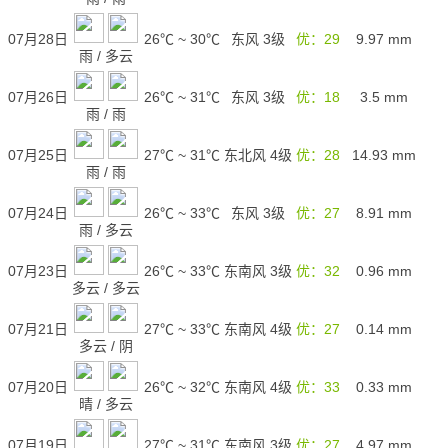
07月28日
26℃
~
30℃
东风 3级
优：29
9.97
mm
雨
/
多云
07月26日
26℃
~
31℃
东风 3级
优：18
3.5
mm
雨
/
雨
07月25日
27℃
~
31℃
东北风 4级
优：28
14.93
mm
雨
/
雨
07月24日
26℃
~
33℃
东风 3级
优：27
8.91
mm
雨
/
多云
07月23日
26℃
~
33℃
东南风 3级
优：32
0.96
mm
多云
/
多云
07月21日
27℃
~
33℃
东南风 4级
优：27
0.14
mm
多云
/
阴
07月20日
26℃
~
32℃
东南风 4级
优：33
0.33
mm
晴
/
多云
07月19日
27℃
~
31℃
东南风 3级
优：27
4.97
mm