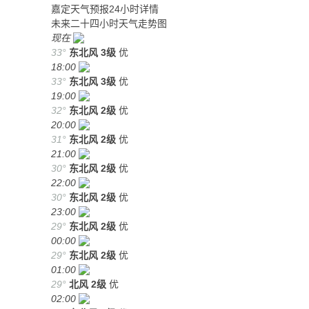
嘉定天气预报24小时详情
未来二十四小时天气走势图
现在
33°
东北风
3级
优
18:00
33°
东北风
3级
优
19:00
32°
东北风
2级
优
20:00
31°
东北风
2级
优
21:00
30°
东北风
2级
优
22:00
30°
东北风
2级
优
23:00
29°
东北风
2级
优
00:00
29°
东北风
2级
优
01:00
29°
北风
2级
优
02:00