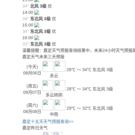
34°
北风
3级
优
14:00
34°
东北风
3级
优
15:00
34°
东北风
3级
优
16:00
33°
东北风
3级
优
温馨提醒：嘉定天气预报查询结果中，未来24小时天气预报
嘉定天气未来三天预报
(今天)
28℃ ～ 34℃
东北风 3级
08月06日
多云
(周五)
28℃ ～ 34℃
东北风 3级
08月07日
多云转阴
(周六)
29℃ ～ 32℃
东北风 3级
08月08日
中雨
嘉定十五天天气预报查询>>
嘉定昨日天气