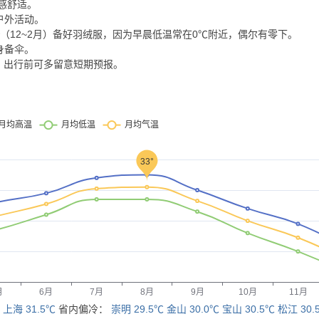
体感舒适。
户外活动。
（12~2月）备好羽绒服，因为早晨低温常在0℃附近，偶尔有零下。
身备伞。
，出行前可多留意短期预报。
：
上海 31.5℃
省内偏冷：
崇明 29.5℃
金山 30.0℃
宝山 30.5℃
松江 30.